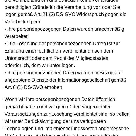
berechtigten Gründe für die Verarbeitung vor, oder Sie
legen gemäß Art. 21 (2) DS-GVO Widerspruch gegen die
Verarbeitung ein.
• Ihre personenbezogenen Daten wurden unrechtmäßig
verarbeitet.
• Die Löschung der personenbezogenen Daten ist zur
Erfüllung einer rechtlichen Verpflichtung nach dem
Unionsrecht oder dem Recht der Mitgliedstaaten
erforderlich, dem wir unterliegen.
• Ihre personenbezogenen Daten wurden in Bezug auf
angebotene Dienste der Informationsgesellschaft gemäß
Art. 8 (1) DS-GVO erhoben.
Wenn wir Ihre personenbezogenen Daten öffentlich
gemacht haben und wir gemäß den vorgenannten
Voraussetzungen zur Löschung verpflichtet sind, so treffen
wir unter Berücksichtigung der uns verfügbaren
Technologien und Implementierungskosten angemessene
Maßnahmen, auch technischer Art, um andere für die