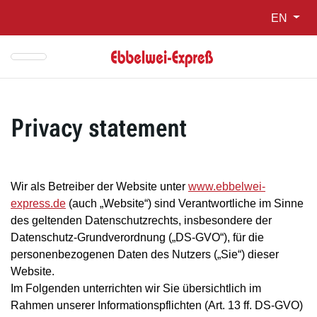
Skip to main navigation
Skip to main content
Report website barrier
EN
Privacy statement
Wir als Betreiber der Website unter
www.ebbelwei-
express.de
(auch „Website“) sind Verantwortliche im Sinne
des geltenden Datenschutzrechts, insbesondere der
Datenschutz-Grundverordnung („DS-GVO“), für die
personenbezogenen Daten des Nutzers („Sie“) dieser
Website.
Im Folgenden unterrichten wir Sie übersichtlich im
Rahmen unserer Informationspflichten (Art. 13 ff. DS-GVO)