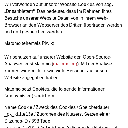
Wir verwenden auf unserer Website Cookies von sog.
„Drittanbietern“. Das bedeutet, dass im Rahmen Ihres
Besuchs unserer Website Daten von in Ihrem Web-
Browser an den Webserver des Dritten übertragen werden
und dort gespeichert werden.
Matomo (ehemals Piwik)
Wir benutzen auf unserer Website den Open-Source-
Analysedienst Matomo (
matomo.org
). Mit der Analyse
können wir ermitteln, wie viele Besucher auf unsere
Website zugegriffen haben.
Matomo setzt Cookies, die folgende Informationen
(anonymisiert) speichern:
Name Cookie / Zweck des Cookies / Speicherdauer
_pk_id.1.e13a / Zuordnen des Nutzers, Setzen einer
Sitzungs-ID / 393 Tage
_pk_ses.1.e13a / Aufzeichnen Aktionen des Nutzers auf