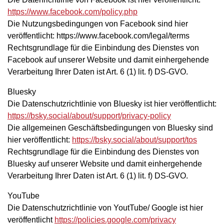
https://www.facebook.com/policy.php
Die Nutzungsbedingungen von Facebook sind hier
veröffentlicht: https://www.facebook.com/legal/terms
Rechtsgrundlage für die Einbindung des Dienstes von
Facebook auf unserer Website und damit einhergehende
Verarbeitung Ihrer Daten ist Art. 6 (1) lit. f) DS-GVO.
Bluesky
Die Datenschutzrichtlinie von Bluesky ist hier veröffentlicht:
https://bsky.social/about/support/privacy-policy
Die allgemeinen Geschäftsbedingungen von Bluesky sind
hier veröffentlicht:
https://bsky.social/about/support/tos
Rechtsgrundlage für die Einbindung des Dienstes von
Bluesky auf unserer Website und damit einhergehende
Verarbeitung Ihrer Daten ist Art. 6 (1) lit. f) DS-GVO.
YouTube
Die Datenschutzrichtlinie von YoutTube/ Google ist hier
veröffentlicht
https://policies.google.com/privacy